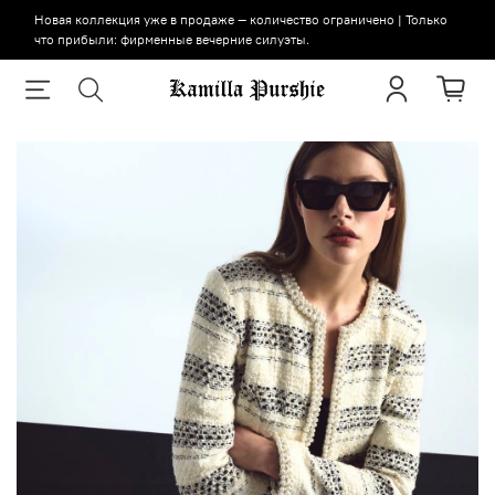
Новая коллекция уже в продаже — количество ограничено | Только
что прибыли: фирменные вечерние силуэты.