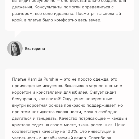
выглядит безупречно — оно действительно создано для
движения. Консультанты помогли определиться с
размером, все село идеально. Несмотря на сложный
крой, в платье было комфортно весь вечер.
Екатерина
Платье Kamilla Purshie — это не просто одежда, это
произведение искусства. Заказывала черное платье с
корсетом и кристаллами для юбилея. Силуэт сидит
безупречно, как влитой! Ощущения невероятные:
внутри корсетная основа прекрасно поддерживает, но
при этом нет чувства скованности, можно свободно
двигаться и танцевать. Качество потрясающее — каждый
кристалл сидит на своем месте, ткань роскошная. Цена
соответствует качеству на 100%. Это инвестиция в
уверенность и незабываемый вечер. Спасибо за