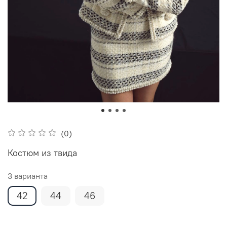
(0)
Костюм из твида
3 варианта
42
44
46