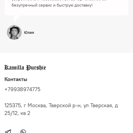
безупречный сервис и быструю доставку!
Юлия
Контакты
+79938974775
125375, г Москва, Тверской р-н, ул Тверская, д
25/12, кв 2