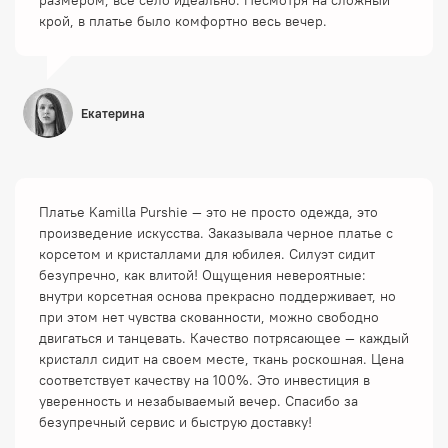
размером, все село идеально. Несмотря на сложный
крой, в платье было комфортно весь вечер.
Екатерина
Платье Kamilla Purshie — это не просто одежда, это
произведение искусства. Заказывала черное платье с
корсетом и кристаллами для юбилея. Силуэт сидит
безупречно, как влитой! Ощущения невероятные:
внутри корсетная основа прекрасно поддерживает, но
при этом нет чувства скованности, можно свободно
двигаться и танцевать. Качество потрясающее — каждый
кристалл сидит на своем месте, ткань роскошная. Цена
соответствует качеству на 100%. Это инвестиция в
уверенность и незабываемый вечер. Спасибо за
безупречный сервис и быструю доставку!