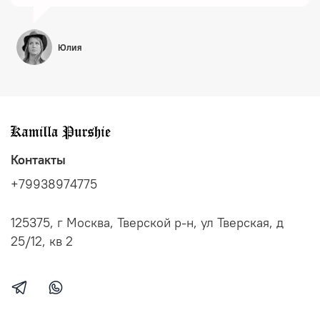
Юлия
Контакты
+79938974775
125375, г Москва, Тверской р-н, ул Тверская, д
25/12, кв 2