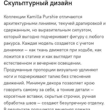
Скульптурный дизайн
Коллекции Kamilla Purshie отличаются
архитектурными линиями, текучей драпировкой и
сдержанным, но выразительным силуэтом,
который выгодно подчеркивает фигуру с любого
ракурса. Каждая модель создается с учетом
динамики — как ткань движется при ходьбе, как
ложится в статике и как выглядит при
естественном и вечернем освещении.
Продуманные пропорции визуально удлиняют
ноги и подчеркивают талию без стеснения
движений. Минимум декора позволяет крою
говорить самому за себя, а тонкие детали —
корсетные вставки, скрытые строчки, ручная
обработка швов — создают безупречную отделку.
В результате получается вечерняя одежда,