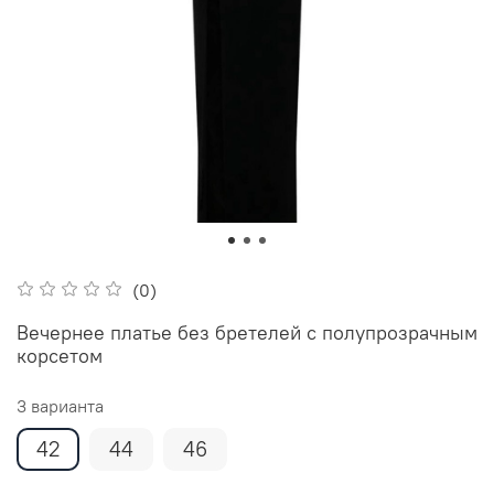
(0)
Вечернее платье без бретелей с полупрозрачным
корсетом
3 варианта
42
44
46